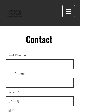
Contact
First Name
Last Name
Email
Tel