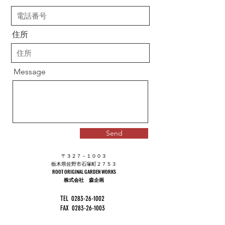
住所
Message
Send
〒３２７－１００３
栃木県佐野市石塚町２７５３
ROOT ORIGINAL GARDEN WORKS
株式会社 森企画​
TEL
0283-26-1002
FAX
0283-26-1003